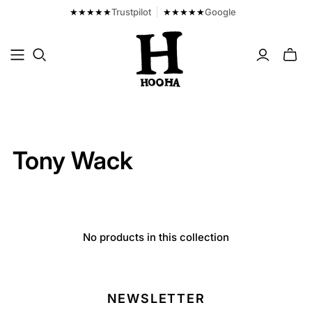
★★★★★
Trustpilot
★★★★★
Google
Toggl
mini
cart
Tony Wack
No products in this collection
NEWSLETTER