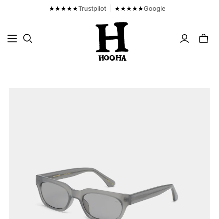
★★★★★
Trustpilot
★★★★★
Google
Toggl
mini
cart