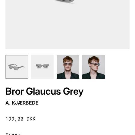
Bror Glaucus Grey
A. KJÆRBEDE
199,00 DKK
Size: