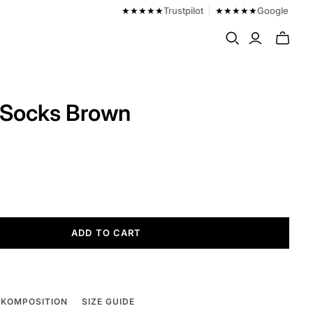
★★★★★
Trustpilot
★★★★★
Google
Toggle
mini
cart
 Socks Brown
ADD TO CART
KOMPOSITION
SIZE GUIDE