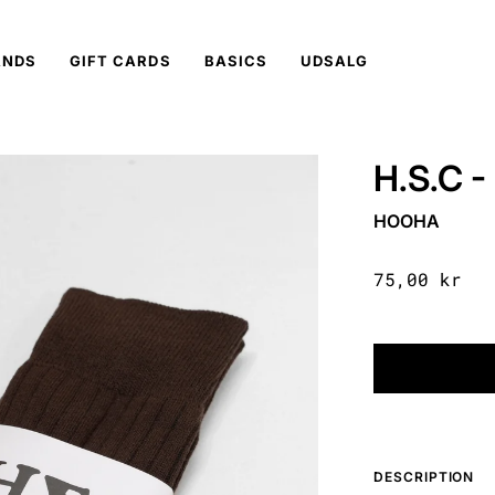
ANDS
GIFT CARDS
BASICS
UDSALG
H.S.C -
HOOHA
75,00 kr
DESCRIPTION