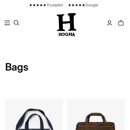
★★★★★
Trustpilot
★★★★★
Google
Toggl
mini
cart
Bags