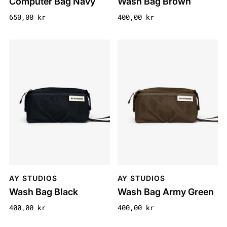
Computer Bag Navy
Wash Bag Brown
650,00 kr
400,00 kr
AY STUDIOS
AY STUDIOS
Wash Bag Black
Wash Bag Army Green
400,00 kr
400,00 kr