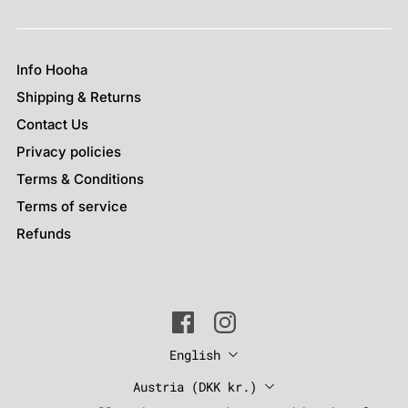
Info Hooha
Shipping & Returns
Contact Us
Privacy policies
Terms & Conditions
Terms of service
Refunds
Language
English
Country
Austria
(DKK kr.)