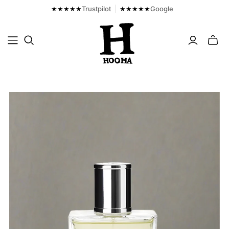
★★★★★
Trustpilot
★★★★★
Google
Toggl
mini
cart