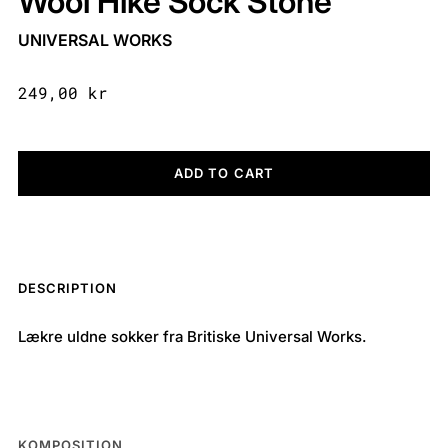
Wool Hike Sock Stone
UNIVERSAL WORKS
249,00 kr
ADD TO CART
DESCRIPTION
Lækre uldne sokker fra Britiske Universal Works.
KOMPOSITION