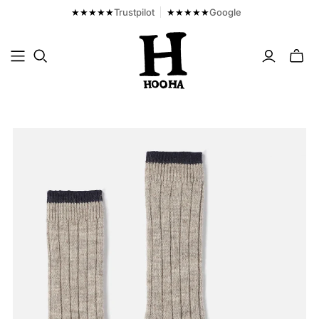
★★★★★
Trustpilot
★★★★★
Google
Toggl
mini
cart