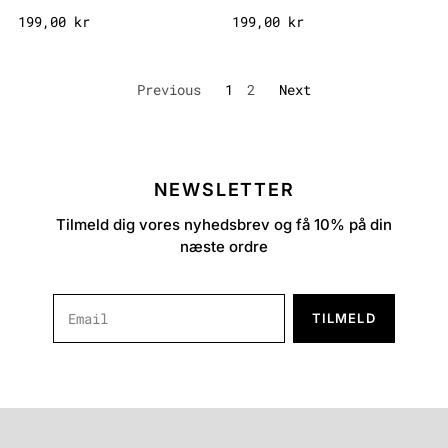
199,00 kr
199,00 kr
Previous
1
2
Next
NEWSLETTER
Tilmeld dig vores nyhedsbrev og få 10% på din
næste ordre
TILMELD