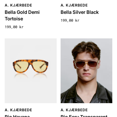
A. KJÆRBEDE
A. KJÆRBEDE
Bella Gold Demi
Bella Silver Black
Tortoise
199,00 kr
199,00 kr
A. KJÆRBEDE
A. KJÆRBEDE
Rio Havana
Rio Ecru Transparent