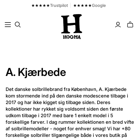
★★★★★
Trustpilot
★★★★★
Google
Toggl
mini
cart
A. Kjærbede
Det danske solbrillebrand fra København, A. Kjærbede
kom stormende ind på den danske modescene tilbage i
2017 og har ikke kigget sig tilbage siden. Deres
kollektioner har rykket sig voldsomt siden den første
udkom tilbage i 2017 med bare 1 enkelt model i 5
forskellige farver. I dag rummer kollektionen en bred vifte
af solbrillemodeller - noget for enhver smag! Vi har +80
forskellige solbriller tilgængelige både i vores butik på