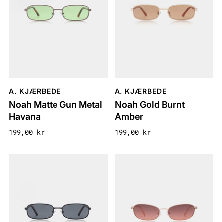
A. KJÆRBEDE
A. KJÆRBEDE
Noah Matte Gun Metal
Noah Gold Burnt
Havana
Amber
199,00 kr
199,00 kr