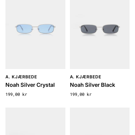
A. KJÆRBEDE
A. KJÆRBEDE
Noah Silver Crystal
Noah Silver Black
199,00 kr
199,00 kr