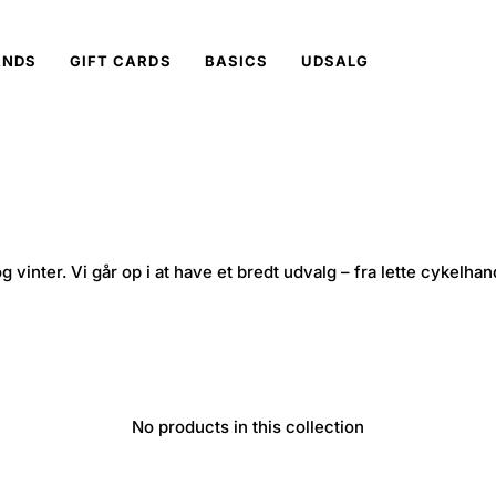
ANDS
GIFT CARDS
BASICS
UDSALG
g vinter. Vi går op i at have et bredt udvalg – fra lette cykelh
No products in this collection