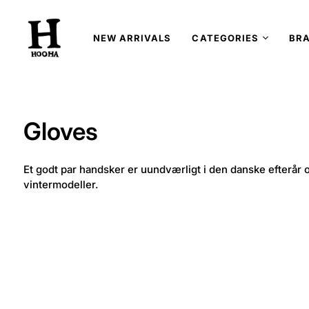
NEW ARRIVALS
CATEGORIES
BR
Gloves
Et godt par handsker er uundværligt i den danske efterår o
vintermodeller.