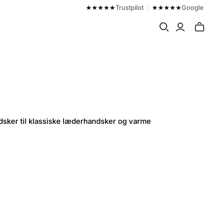
★★★★★
Trustpilot
★★★★★
Google
Toggle
mini
cart
andsker til klassiske læderhandsker og varme