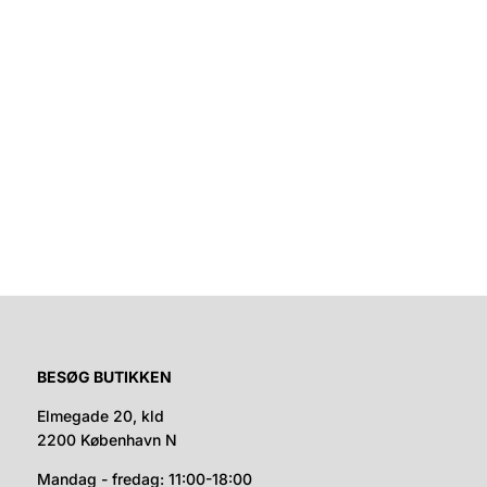
BESØG BUTIKKEN
Elmegade 20, kld
2200 København N
Mandag - fredag: 11:00-18:00