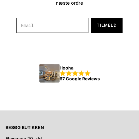
næste ordre
TILMELD
Hooha
67 Google Reviews
BESØG BUTIKKEN
Elmegade 20, kld