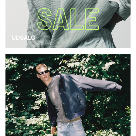
UDSALG