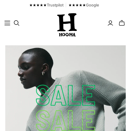
★★★★★
Trustpilot
★★★★★
Google
Fjern
mini
cart