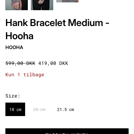
Hank Bracelet Medium -
Hooha
HOOHA
599,00 DKK
419,00 DKK
Kun 1 tilbage
Size:
18 cm
20 cm
21.5 cm