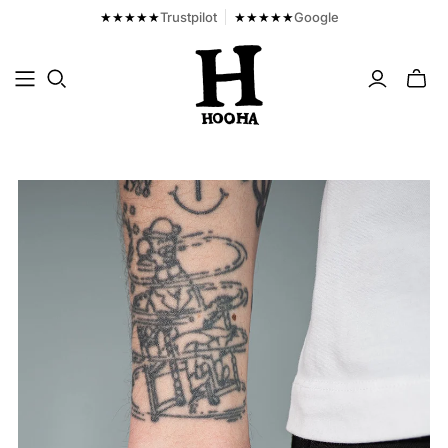
★★★★★
Trustpilot
★★★★★
Google
Fjern
mini
cart