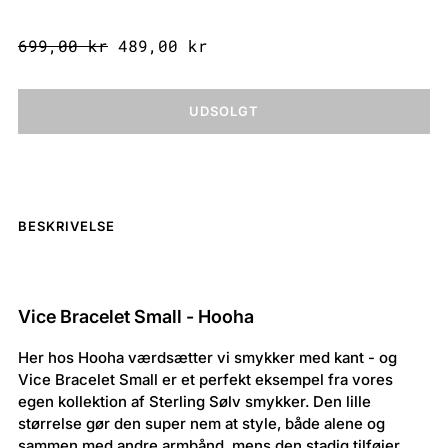
699,00 kr
489,00 kr
UDSOLGT
BESKRIVELSE
Vice Bracelet Small - Hooha
Her hos Hooha værdsætter vi smykker med kant - og
Vice Bracelet Small er et perfekt eksempel fra vores
egen kollektion af Sterling Sølv smykker. Den lille
størrelse gør den super nem at style, både alene og
sammen med andre armbånd, mens den stadig tilføjer