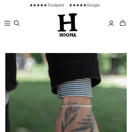
★★★★★
Trustpilot
★★★★★
Google
Fjern
mini
cart